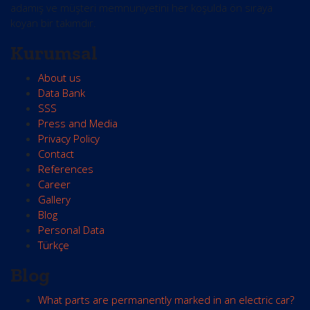
adamış ve müşteri memnuniyetini her koşulda ön sıraya
koyan bir takımdır.
Kurumsal
About us
Data Bank
SSS
Press and Media
Privacy Policy
Contact
References
Career
Gallery
Blog
Personal Data
Türkçe
Blog
What parts are permanently marked in an electric car?